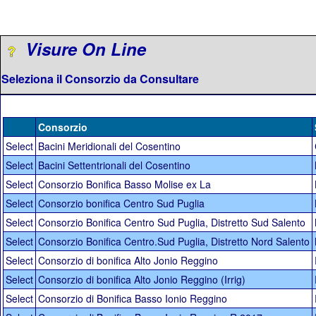
Visure On Line
Seleziona il Consorzio da Consultare
Consorzio
Select
Bacini Meridionali del Cosentino
Select
Bacini Settentrionali del Cosentino
Select
Consorzio Bonifica Basso Molise ex La
Select
Consorzio bonifica Centro Sud Puglia
Select
Consorzio Bonifica Centro Sud Puglia, Distretto Sud Salento
Select
Consorzio Bonifica Centro.Sud Puglia, Distretto Nord Salento
Select
Consorzio di bonifica Alto Jonio Reggino
Select
Consorzio di bonifica Alto Jonio Reggino (Irrig)
Select
Consorzio di Bonifica Basso Ionio Reggino