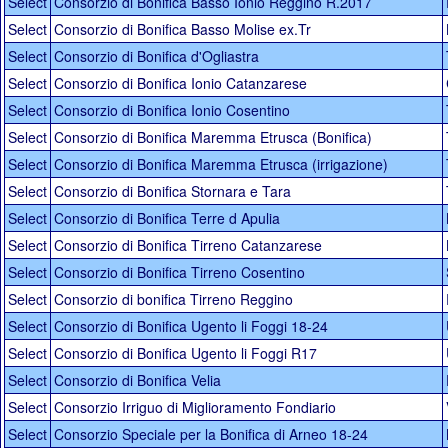
Select
Consorzio di Bonifica Basso Ionio Reggino R.2017
Select
Consorzio di Bonifica Basso Molise ex.Tr
Select
Consorzio di Bonifica d'Ogliastra
Select
Consorzio di Bonifica Ionio Catanzarese
Select
Consorzio di Bonifica Ionio Cosentino
Select
Consorzio di Bonifica Maremma Etrusca (Bonifica)
Select
Consorzio di Bonifica Maremma Etrusca (irrigazione)
Select
Consorzio di Bonifica Stornara e Tara
Select
Consorzio di Bonifica Terre d Apulia
Select
Consorzio di Bonifica Tirreno Catanzarese
Select
Consorzio di Bonifica Tirreno Cosentino
Select
Consorzio di bonifica Tirreno Reggino
Select
Consorzio di Bonifica Ugento li Foggi 18-24
Select
Consorzio di Bonifica Ugento li Foggi R17
Select
Consorzio di Bonifica Velia
Select
Consorzio Irriguo di Miglioramento Fondiario
Select
Consorzio Speciale per la Bonifica di Arneo 18-24